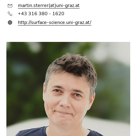
martin.sterrer(at)uni-graz.at
+43 316 380 - 1620
http://surface-science.uni-graz.at/