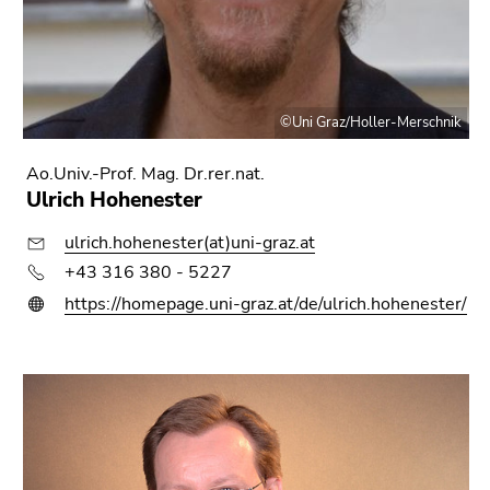
©Uni Graz/Holler-Merschnik
Ao.Univ.-Prof. Mag. Dr.rer.nat.
Ulrich Hohenester
ulrich.hohenester(at)uni-graz.at
+43 316 380 - 5227
https://homepage.uni-graz.at/de/ulrich.hohenester/