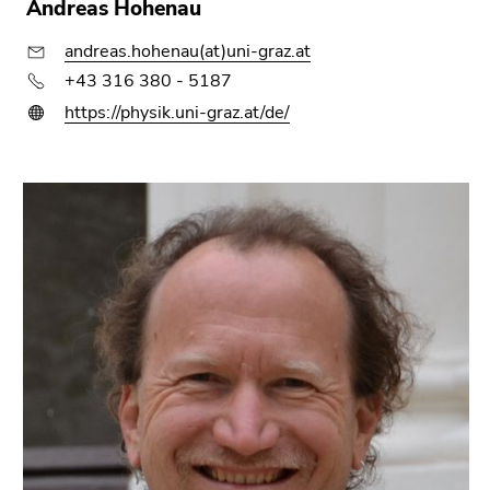
Andreas Hohenau
andreas.hohenau(at)uni-graz.at
+43 316 380 - 5187
https://physik.uni-graz.at/de/