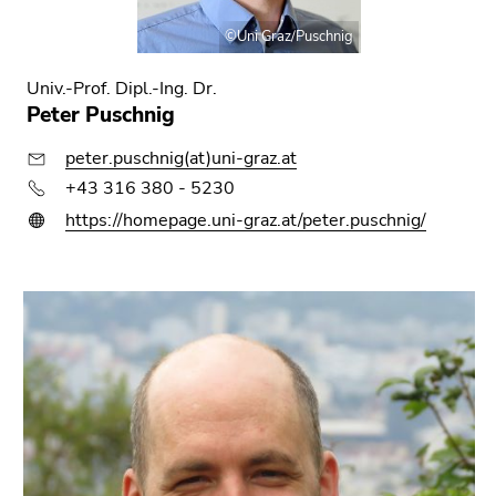
©Uni Graz/Puschnig
Univ.-Prof. Dipl.-Ing. Dr.
Peter Puschnig
peter.puschnig(at)uni-graz.at
+43 316 380 - 5230
https://homepage.uni-graz.at/peter.puschnig/