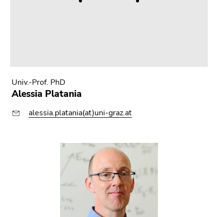
Univ.-Prof. PhD
Alessia Platania
alessia.platania(at)uni-graz.at