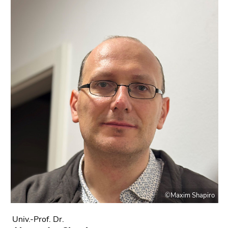
©Maxim Shapiro
Univ.-Prof. Dr.