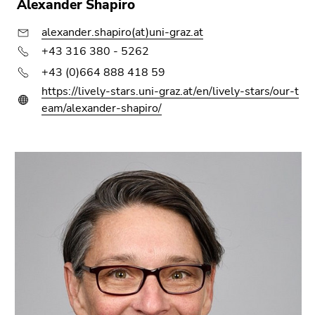
Alexander Shapiro
alexander.shapiro(at)uni-graz.at
+43 316 380 - 5262
+43 (0)664 888 418 59
https://lively-stars.uni-graz.at/en/lively-stars/our-t
eam/alexander-shapiro/