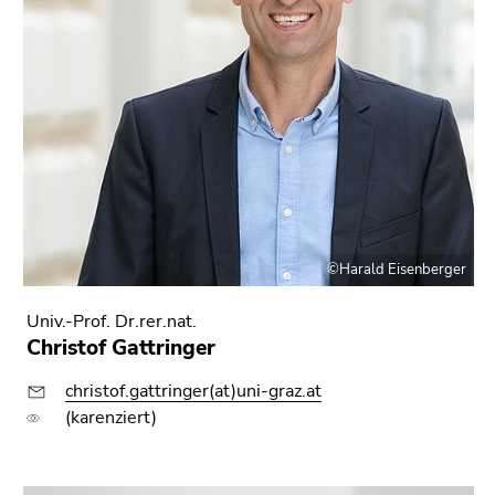
©Harald Eisenberger
Univ.-Prof. Dr.rer.nat.
Christof Gattringer
christof.gattringer(at)uni-graz.at
(karenziert)