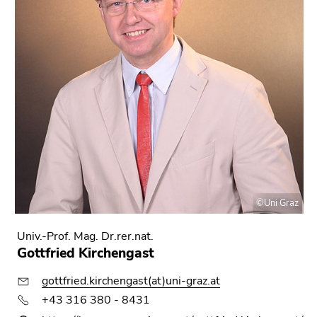
©Uni Graz
Univ.-Prof. Mag. Dr.rer.nat.
Gottfried Kirchengast
gottfried.kirchengast(at)uni-graz.at
+43 316 380 - 8431