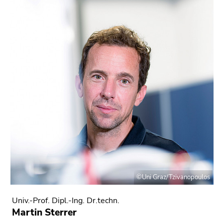
©Uni Graz/Tzivanopoulos
Univ.-Prof. Dipl.-Ing. Dr.techn.
Martin Sterrer