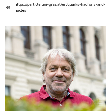
https://particle.uni-graz.at/en/quarks-hadrons-and-
nuclei/