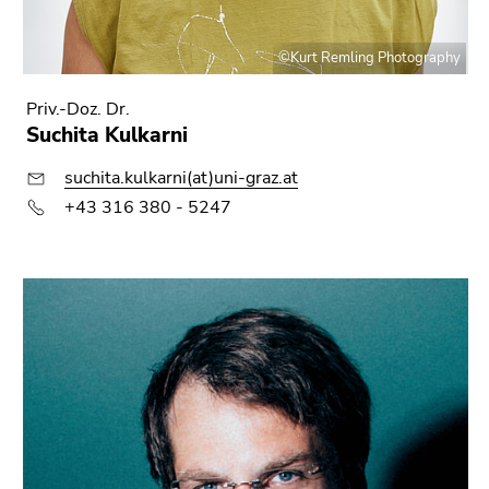
©Kurt Remling Photography
Priv.-Doz. Dr.
Suchita Kulkarni
suchita.kulkarni(at)uni-graz.at
+43 316 380 - 5247