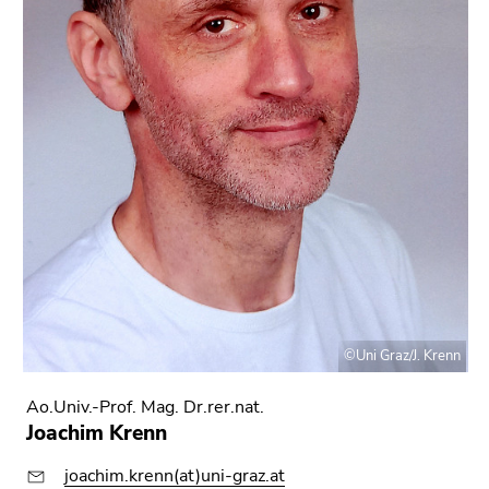
©Uni Graz/J. Krenn
Ao.Univ.-Prof. Mag. Dr.rer.nat.
Joachim Krenn
joachim.krenn(at)uni-graz.at