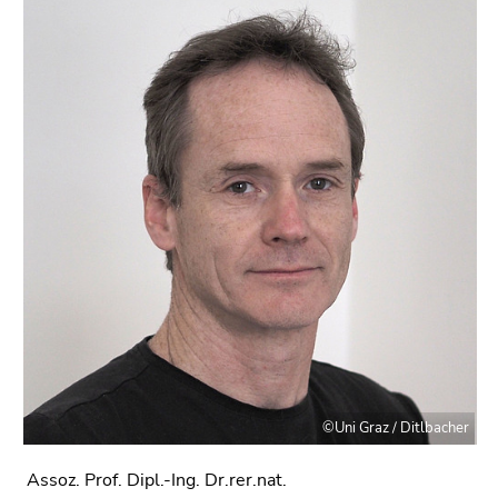
©Uni Graz / Ditlbacher
Assoz. Prof. Dipl.-Ing. Dr.rer.nat.