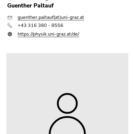
Guenther Paltauf
guenther.paltauf(at)uni-graz.at
+43 316 380 - 8556
https://physik.uni-graz.at/de/