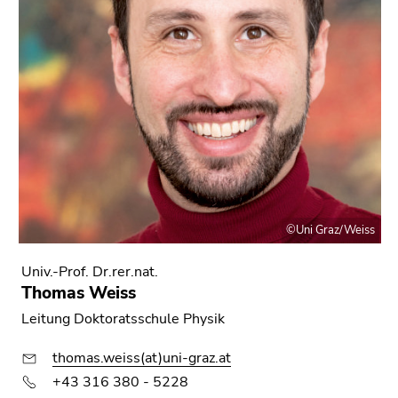
©Uni Graz/Weiss
Univ.-Prof. Dr.rer.nat.
Thomas Weiss
Leitung Doktoratsschule Physik
thomas.weiss(at)uni-graz.at
+43 316 380 - 5228