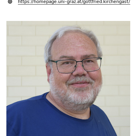
https://homepage.uni-graz.at/gottfried.kirchengast/