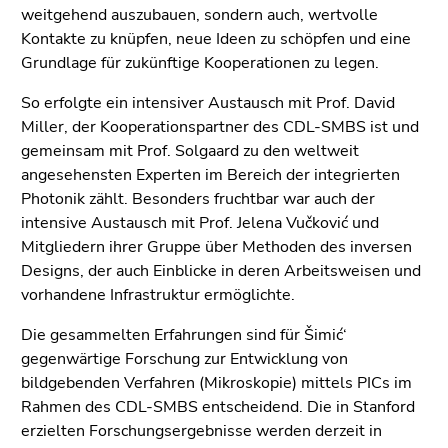
weitgehend auszubauen, sondern auch, wertvolle
Kontakte zu knüpfen, neue Ideen zu schöpfen und eine
Grundlage für zukünftige Kooperationen zu legen.
So erfolgte ein intensiver Austausch mit Prof. David
Miller, der Kooperationspartner des CDL-SMBS ist und
gemeinsam mit Prof. Solgaard zu den weltweit
angesehensten Experten im Bereich der integrierten
Photonik zählt. Besonders fruchtbar war auch der
intensive Austausch mit Prof. Jelena Vučković und
Mitgliedern ihrer Gruppe über Methoden des inversen
Designs, der auch Einblicke in deren Arbeitsweisen und
vorhandene Infrastruktur ermöglichte.
Die gesammelten Erfahrungen sind für Šimić‘
gegenwärtige Forschung zur Entwicklung von
bildgebenden Verfahren (Mikroskopie) mittels PICs im
Rahmen des CDL-SMBS entscheidend. Die in Stanford
erzielten Forschungsergebnisse werden derzeit in