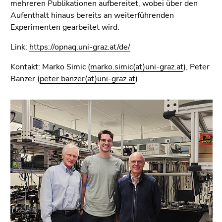
mehreren Publikationen aufbereitet, wobei über den
Aufenthalt hinaus bereits an weiterführenden
Experimenten gearbeitet wird.
Link:
https://opnaq.uni-graz.at/de/
Kontakt: Marko Simic (
marko.simic(at)uni-graz.at
), Peter
Banzer (
peter.banzer(at)uni-graz.at
)