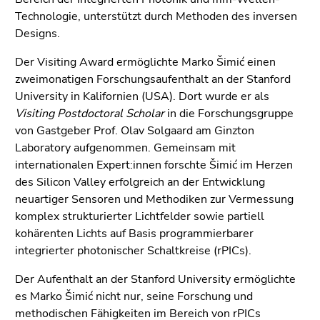
Seitenbereiche
Technologie, unterstützt durch Methoden des inversen
Designs.
Der Visiting Award ermöglichte Marko Šimić einen
zweimonatigen Forschungsaufenthalt an der Stanford
University in Kalifornien (USA). Dort wurde er als
Visiting Postdoctoral Scholar
in die Forschungsgruppe
von Gastgeber Prof. Olav Solgaard am Ginzton
Laboratory aufgenommen. Gemeinsam mit
internationalen Expert:innen forschte Šimić im Herzen
des Silicon Valley erfolgreich an der Entwicklung
neuartiger Sensoren und Methodiken zur Vermessung
komplex strukturierter Lichtfelder sowie partiell
kohärenten Lichts auf Basis programmierbarer
integrierter photonischer Schaltkreise (rPICs).
Der Aufenthalt an der Stanford University ermöglichte
es Marko Šimić nicht nur, seine Forschung und
methodischen Fähigkeiten im Bereich von rPICs