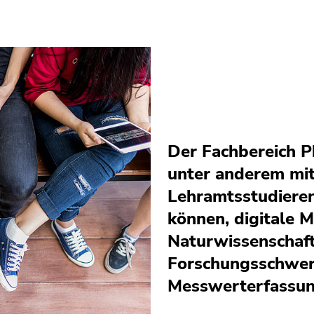
Der Fachbereich Ph
unter anderem mit
Lehramtsstudieren
können, digitale M
Naturwissenschaft
Forschungsschwerp
Messwerterfassung