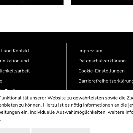
t und Kontakt
Impressum
nikation und
Datenschutzerklärung
lichkeitsarbeit
Cookie-Einstellungen
e
Barrierefreiheitserklärun
AZonline
nktionalität unserer Website zu gewährleisten sowie die Zug
nbieten zu können. Hierzu ist es nötig Informationen an die j
rbeitungen ein. Individuelle Auswahlmöglichkeiten, weitere In
.