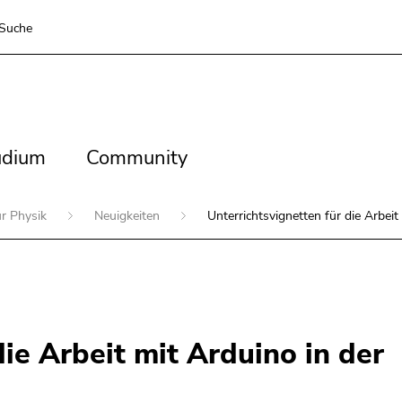
Suche
dium
Community
udium
Community
für Physik
Neuigkeiten
Unterrichtsvignetten für die Arbei
die Arbeit mit Arduino in der