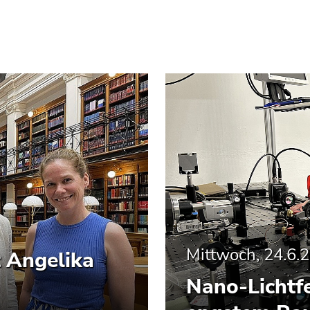
Mittwoch, 24.6.
t Angelika
Nano-Lichtfe