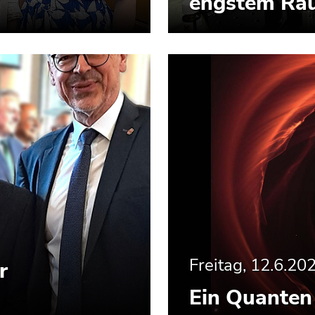
engstem Ra
Freitag, 12.6.20
r
Ein Quanten