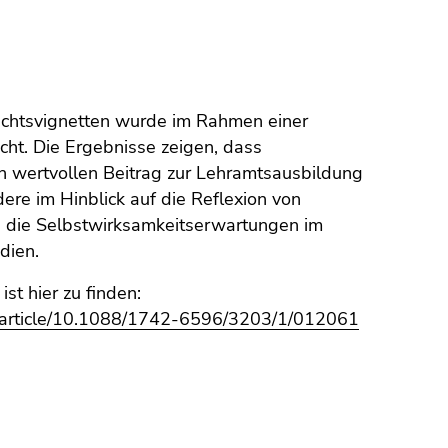
richtsvignetten wurde im Rahmen einer
cht. Die Ergebnisse zeigen, dass
en wertvollen Beitrag zur Lehramtsausbildung
ere im Hinblick auf die Reflexion von
d die Selbstwirksamkeitserwartungen im
dien.
st hier zu finden:
rg/article/10.1088/1742-6596/3203/1/012061